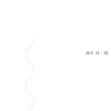
鈴木 将一朗