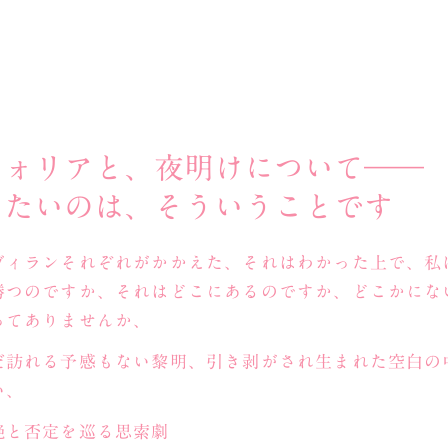
フォリアと、夜明けについて――
したいのは、そういうことです
ヴィランそれぞれがかかえた、それはわかった上で、私
勝つのですか、それはどこにあるのですか、どこかにな
ってありませんか、
だ訪れる予感もない黎明、引き剥がされ生まれた空白の
い、
絶と否定を巡る思索劇