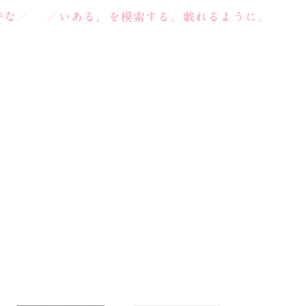
でな／ ／いある、を模索する。戯れるように。