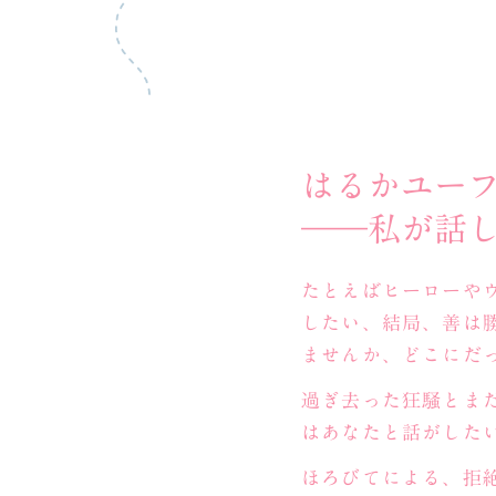
はるかユー
――私が話
たとえばヒーローや
したい、結局、善は
ませんか、どこにだ
過ぎ去った狂騒とま
はあなたと話がした
ほろびてによる、拒