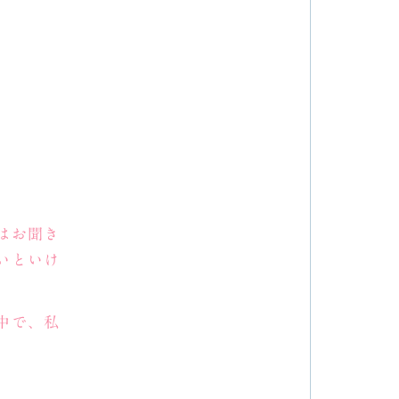
はお聞き
いといけ
中で、私