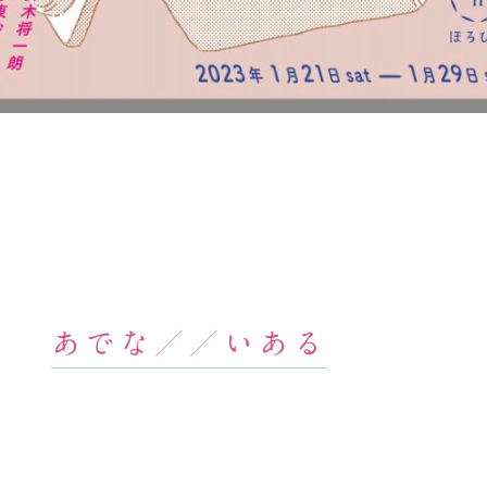
あでな／／いある