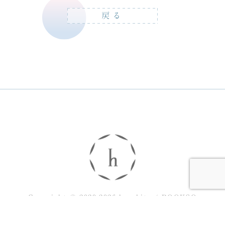
戻る
Copyright © 2020-2026 horobite / BOOKSO
All rights reserved.