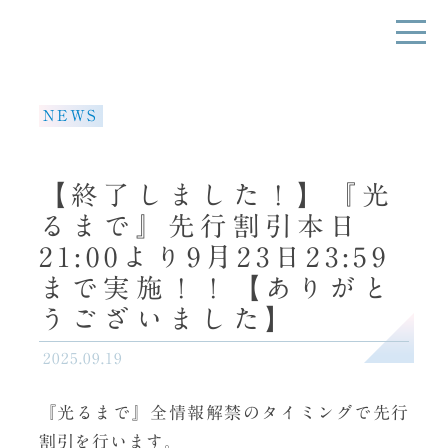
NEWS
【終了しました！】『光
るまで』先行割引本日
21:00より9月23日23:59
まで実施！！【ありがと
うございました】
2025.09.19
『光るまで』全情報解禁のタイミングで先行
割引を行います。