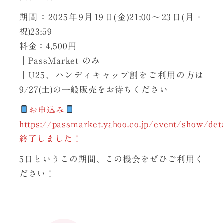
期間：2025年9月19日(金)21:00～23日(月・
祝)23:59
料金：4,500円
｜PassMarket のみ
｜U25、ハンディキャップ割をご利用の方は
9/27(土)の一般販売をお待ちください
お申込み
https://passmarket.yahoo.co.jp/event/show/det
終了しました！
5日というこの期間、この機会をぜひご利用く
ださい！