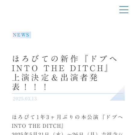
NEWS
ほろびての新作『ドブヘ
INTO THE DITCH』
上演決定＆出演者発
表！！！
2025.03.13
ほろびて1年3ヶ月ぶりの本公演『ドブへ
INTO THE DITCH』
2025年5月21日（水）〜26日（月）吉祥寺シ