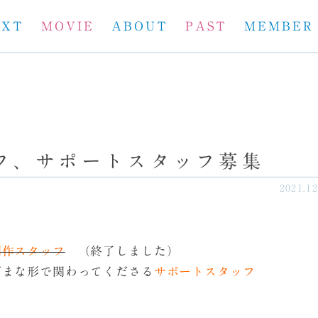
EXT
MOVIE
ABOUT
PAST
MEMBER
フ、サポートスタッフ募集
2021.12
制作スタッフ
（終了しました）
ざまな形で関わってくださる
サポートスタッフ