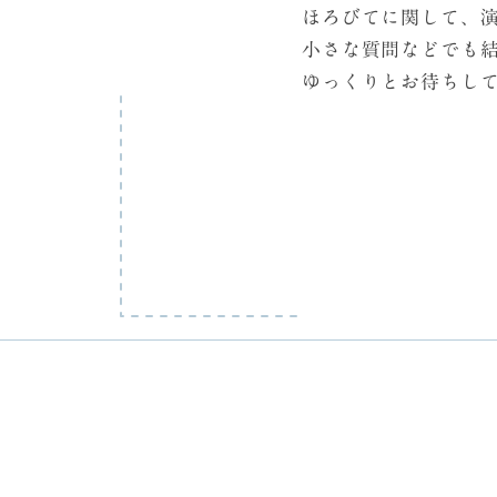
ほろびてに関して、
小さな質問などでも
ゆっくりとお待ちし